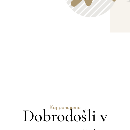
Kaj ponujamo
Dobrodošli v