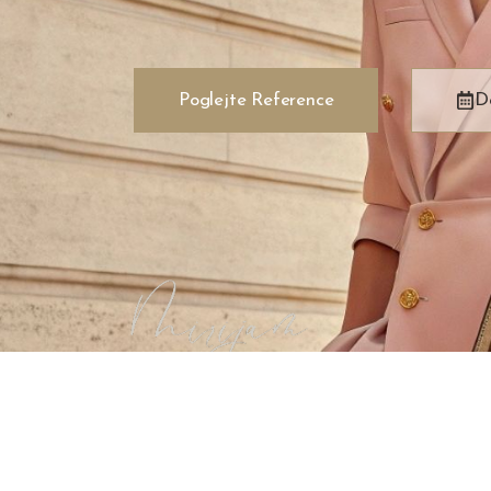
Poglejte Reference
D