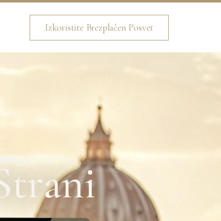
Izkoristite Brezplačen Posvet
Strani