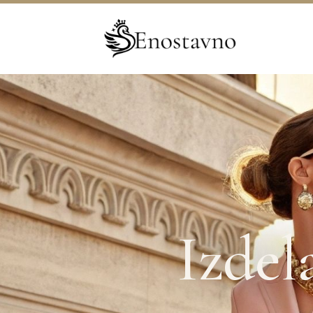
Izdel