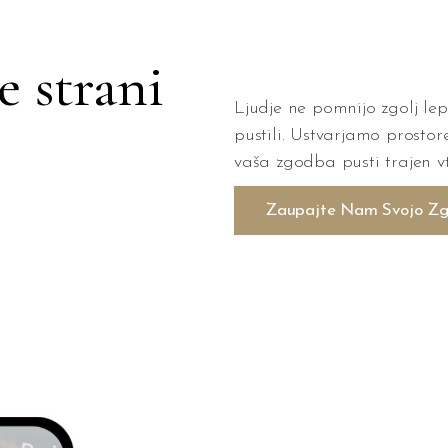
e strani
Ljudje ne pomnijo zgolj le
pustili. Ustvarjamo prostore
vaša zgodba pusti trajen vt
Zaupajte Nam Svojo Z