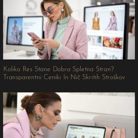
Koliko Res Stane Dobra Spletna Stran?
Transparentni Ceniki In Nič Skritih Stroškov