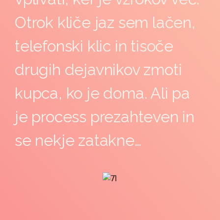
Otrok kliče jaz sem lačen,
telefonski klic in tisoče
drugih dejavnikov zmoti
kupca, ko je doma. Ali pa
je process prezahteven in
se nekje zatakne…