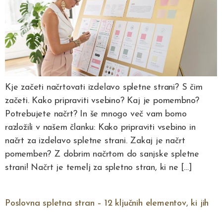
Kje začeti načrtovati izdelavo spletne strani? S čim
začeti. Kako pripraviti vsebino? Kaj je pomembno?
Potrebujete načrt? In še mnogo več vam bomo
razložili v našem članku: Kako pripraviti vsebino in
načrt za izdelavo spletne strani. Zakaj je načrt
pomemben? Z dobrim načrtom do sanjske spletne
strani! Načrt je temelj za spletno stran, ki ne […]
Poslovna spletna stran – 12 ključnih elementov, ki jih