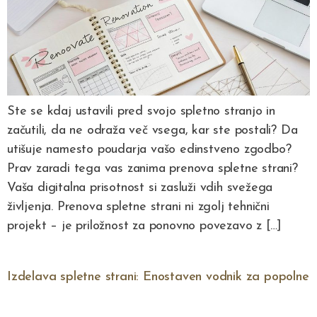
Ste se kdaj ustavili pred svojo spletno stranjo in
začutili, da ne odraža več vsega, kar ste postali? Da
utišuje namesto poudarja vašo edinstveno zgodbo?
Prav zaradi tega vas zanima prenova spletne strani?
Vaša digitalna prisotnost si zasluži vdih svežega
življenja. Prenova spletne strani ni zgolj tehnični
projekt – je priložnost za ponovno povezavo z […]
Izdelava spletne strani: Enostaven vodnik za popolne