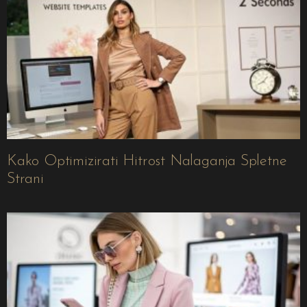
Kako Optimizirati Hitrost Nalaganja Spletne
Strani