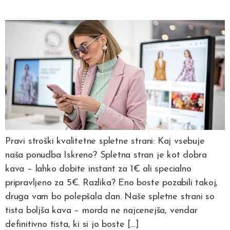
Pravi stroški kvalitetne spletne strani: Kaj vsebuje
naša ponudba Iskreno? Spletna stran je kot dobra
kava – lahko dobite instant za 1€ ali specialno
pripravljeno za 5€. Razlika? Eno boste pozabili takoj,
druga vam bo polepšala dan. Naše spletne strani so
tista boljša kava – morda ne najcenejša, vendar
definitivno tista, ki si jo boste […]