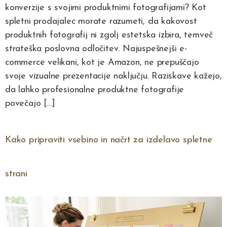
konverzije s svojimi produktnimi fotografijami? Kot
spletni prodajalec morate razumeti, da kakovost
produktnih fotografij ni zgolj estetska izbira, temveč
strateška poslovna odločitev. Najuspešnejši e-
commerce velikani, kot je Amazon, ne prepuščajo
svoje vizualne prezentacije naključju. Raziskave kažejo,
da lahko profesionalne produktne fotografije
povečajo […]
Kako pripraviti vsebino in načrt za izdelavo spletne
strani