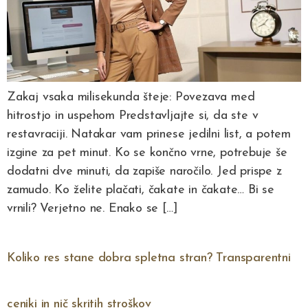
Zakaj vsaka milisekunda šteje: Povezava med
hitrostjo in uspehom Predstavljajte si, da ste v
restavraciji. Natakar vam prinese jedilni list, a potem
izgine za pet minut. Ko se končno vrne, potrebuje še
dodatni dve minuti, da zapiše naročilo. Jed prispe z
zamudo. Ko želite plačati, čakate in čakate… Bi se
vrnili? Verjetno ne. Enako se […]
Koliko res stane dobra spletna stran? Transparentni
ceniki in nič skritih stroškov