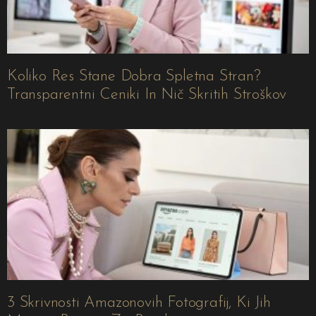
Koliko Res Stane Dobra Spletna Stran?
Transparentni Ceniki In Nič Skritih Stroškov
3 Skrivnosti Amazonovih Fotografij, Ki Jih