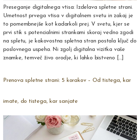
Preseganje digitalnega vtisa: Izdelava spletne strani.
Umetnost prvega vtisa v digitalnem svetu in zakaj je
to pomembnejše kot kadarkoli prej. V svetu, kjer se
prvi stik s potencialnimi strankami skoraj vedno zgodi
na spletu, je kakovostna spletna stran postala ključ do
poslovnega uspeha. Ni zgolj digitalna vizitka vaše
znamke, temveč živo orodje, ki lahko bistveno […]
Prenova spletne strani: 5 korakov – Od tistega, kar
imate, do tistega, kar sanjate