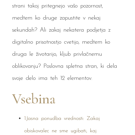
strani takoj pritegnejo vašo pozornost,
medtem ko druge zapustite v nekaj
sekundah? Ali zakaj nekatera podjetja z
digitalno prisotnostjo cvetijo, medtem ko
druga le životarijo, kljub privlačnemu
oblikovanju? Poslovna spletna stran, ki dela
svoje delo ima teh 12 elementov.
Vsebina
1.Jasna ponudba vrednosti: Zakaj
obiskovalec ne sme ugibati, kaj