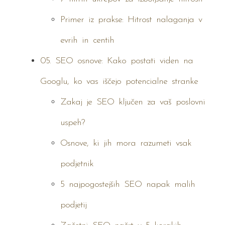
Primer iz prakse: Hitrost nalaganja v
evrih in centih
05. SEO osnove: Kako postati viden na
Googlu, ko vas iščejo potencialne stranke
Zakaj je SEO ključen za vaš poslovni
uspeh?
Osnove, ki jih mora razumeti vsak
podjetnik
5 najpogostejših SEO napak malih
podjetij