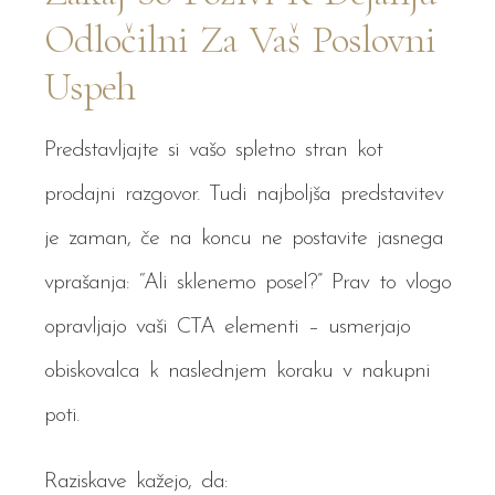
Odločilni Za Vaš Poslovni
Uspeh
Predstavljajte si vašo spletno stran kot
prodajni razgovor. Tudi najboljša predstavitev
je zaman, če na koncu ne postavite jasnega
vprašanja: “Ali sklenemo posel?” Prav to vlogo
opravljajo vaši CTA elementi – usmerjajo
obiskovalca k naslednjem koraku v nakupni
poti.
Raziskave kažejo, da: