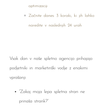
optimizaciji
Začnite danes: 3 koraki, ki jih lahko
naredite v naslednjih 24 urah
Vsak dan v naše spletno agencijo prihajajo
podjetniki in marketinški vodje z enakimi
vprašanji:
“Zakaj moja lepa spletna stran ne
prinaša strank?”