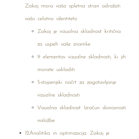
Zakaj mora vaša spletna stran odražati
vašo celotno identiteto
Zakaj je vizualna skladnost kritična
za uspeh vaše znamke
9 elementov vizualne skladnosti, ki jih
morate uskladiti
5-stopenjski načrt za zagotavljanje
vizualne skladnosti
Vizualna skladnost: Izračun donosnosti
naložbe
12.Analitika in optimizacija: Zakaj je