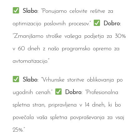
Slabo:
“Ponujamo celovite rešitve za
optimizacijo poslovnih procesov.”
Dobro:
“Zmanjšamo stroške vašega podjetja za 30%
v 60 dneh z našo programsko opremo za
avtomatizacijo.”
Slabo:
“Vrhunske storitve oblikovanja po
ugodnih cenah.”
Dobro:
“Profesionalna
spletna stran, pripravljena v 14 dneh, ki bo
povečala vaša spletna povpraševanja za vsaj
25%.”