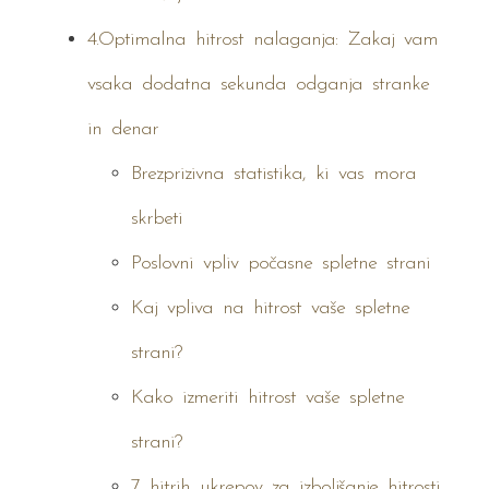
4.Optimalna hitrost nalaganja: Zakaj vam
vsaka dodatna sekunda odganja stranke
in denar
Brezprizivna statistika, ki vas mora
skrbeti
Poslovni vpliv počasne spletne strani
Kaj vpliva na hitrost vaše spletne
strani?
Kako izmeriti hitrost vaše spletne
strani?
7 hitrih ukrepov za izboljšanje hitrosti