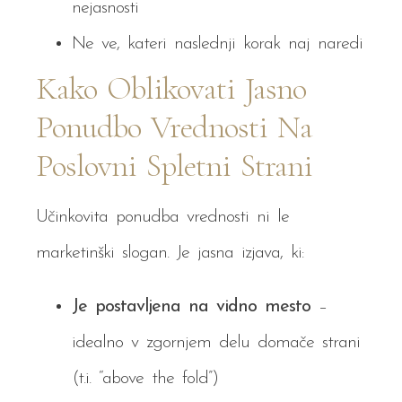
nejasnosti
Ne ve, kateri naslednji korak naj naredi
Kako Oblikovati Jasno
Ponudbo Vrednosti Na
Poslovni Spletni Strani
Učinkovita ponudba vrednosti ni le
marketinški slogan. Je jasna izjava, ki:
Je postavljena na vidno mesto
–
idealno v zgornjem delu domače strani
(t.i. “above the fold”)