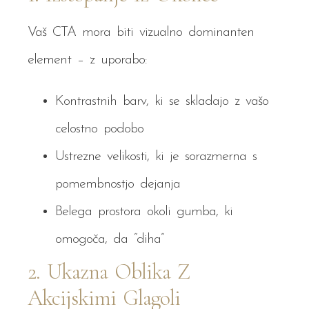
Vaš CTA mora biti vizualno dominanten
element – z uporabo:
Kontrastnih barv, ki se skladajo z vašo
celostno podobo
Ustrezne velikosti, ki je sorazmerna s
pomembnostjo dejanja
Belega prostora okoli gumba, ki
omogoča, da “diha”
2. Ukazna Oblika Z
Akcijskimi Glagoli