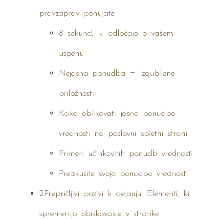
pravzaprav ponujate
8 sekund, ki odločajo o vašem
uspehu
Nejasna ponudba = izgubljene
priložnosti
Kako oblikovati jasno ponudbo
vrednosti na poslovni spletni strani
Primeri učinkovitih ponudb vrednosti
Preizkusite svojo ponudbo vrednosti
2.Prepričljivi pozivi k dejanju: Elementi, ki
spremenijo obiskovalce v stranke