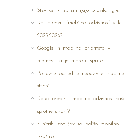
Številke, ki spreminjajo pravila igre
Kaj pomeni “mobilna odzivnost” v letu
2025-2026?
Google in mobilna prioriteta –
realnost, ki jo morate sprejeti
Poslovne posledice neodzivne mobilne
strani
Kako preveriti mobilno odzivnost vaše
spletne strani?
5 hitrih izboljšav za boljšo mobilno
izkušnjo