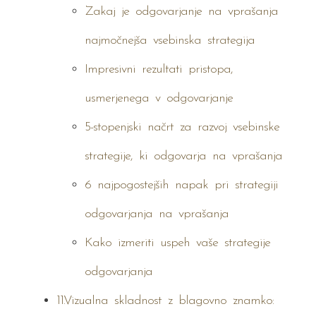
Zakaj je odgovarjanje na vprašanja
najmočnejša vsebinska strategija
Impresivni rezultati pristopa,
usmerjenega v odgovarjanje
5-stopenjski načrt za razvoj vsebinske
strategije, ki odgovarja na vprašanja
6 najpogostejših napak pri strategiji
odgovarjanja na vprašanja
Kako izmeriti uspeh vaše strategije
odgovarjanja
11.Vizualna skladnost z blagovno znamko: