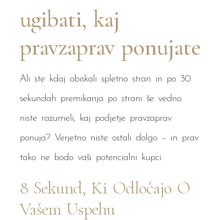
ugibati, kaj
pravzaprav ponujate
Ali ste kdaj obiskali spletno stran in po 30
sekundah premikanja po strani še vedno
niste razumeli, kaj podjetje pravzaprav
ponuja? Verjetno niste ostali dolgo – in prav
tako ne bodo vaši potencialni kupci.
8 Sekund, Ki Odločajo O
Vašem Uspehu