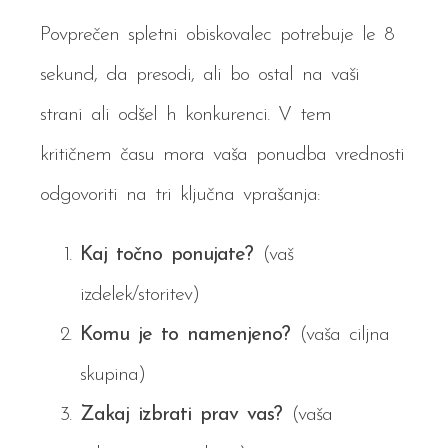
Povprečen spletni obiskovalec potrebuje le 8
sekund, da presodi, ali bo ostal na vaši
strani ali odšel h konkurenci. V tem
kritičnem času mora vaša ponudba vrednosti
odgovoriti na tri ključna vprašanja:
Kaj točno ponujate?
(vaš
izdelek/storitev)
Komu je to namenjeno?
(vaša ciljna
skupina)
Zakaj izbrati prav vas?
(vaša