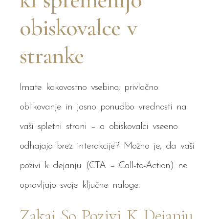
ki spremenijo
obiskovalce v
stranke
Imate kakovostno vsebino, privlačno
oblikovanje in jasno ponudbo vrednosti na
vaši spletni strani – a obiskovalci vseeno
odhajajo brez interakcije? Možno je, da vaši
pozivi k dejanju (CTA – Call-to-Action) ne
opravljajo svoje ključne naloge.
Zakaj So Pozivi K Dejanju