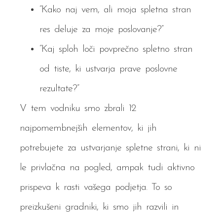
“Kako naj vem, ali moja spletna stran
res deluje za moje poslovanje?”
“Kaj sploh loči povprečno spletno stran
od tiste, ki ustvarja prave poslovne
rezultate?”
V tem vodniku smo zbrali 12
najpomembnejših elementov, ki jih
potrebujete za ustvarjanje spletne strani, ki ni
le privlačna na pogled, ampak tudi aktivno
prispeva k rasti vašega podjetja. To so
preizkušeni gradniki, ki smo jih razvili in