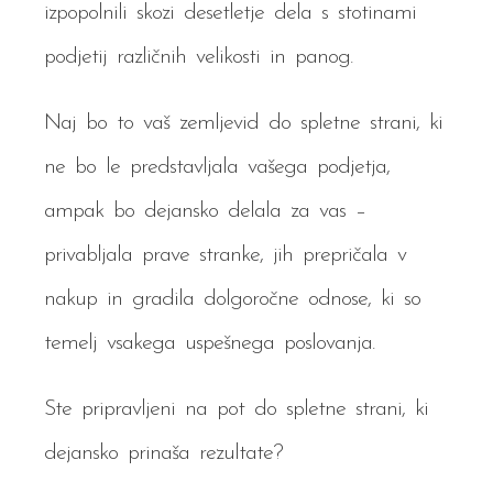
izpopolnili skozi desetletje dela s stotinami
podjetij različnih velikosti in panog.
Naj bo to vaš zemljevid do spletne strani, ki
ne bo le predstavljala vašega podjetja,
ampak bo dejansko delala za vas –
privabljala prave stranke, jih prepričala v
nakup in gradila dolgoročne odnose, ki so
temelj vsakega uspešnega poslovanja.
Ste pripravljeni na pot do spletne strani, ki
dejansko prinaša rezultate?