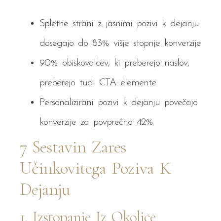
Spletne strani z jasnimi pozivi k dejanju
dosegajo do 83% višje stopnje konverzije
90% obiskovalcev, ki preberejo naslov,
preberejo tudi CTA elemente
Personalizirani pozivi k dejanju povečajo
konverzije za povprečno 42%
7 Sestavin Zares
Učinkovitega Poziva K
Dejanju
1. Izstopanje Iz Okolice