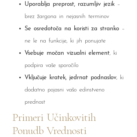
Uporablja preprost, razumljiv jezik
–
brez žargona in nejasnih terminov
Se osredotoča na koristi za stranko
–
ne le na funkcije, ki jih ponujate
Vsebuje močan vizualni element
, ki
podpira vaše sporočilo
Vključuje kratek, jedrnat podnaslov
, ki
dodatno pojasni vašo edinstveno
prednost
Primeri Učinkovitih
Ponudb Vrednosti