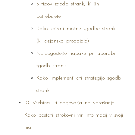
5 tipov zgodb strank, ki jih
potrebujete
Kako zbirati močne zgodbe strank
(ki dejansko prodajajo)
Najpogostejše napake pri uporabi
zgodb strank
Kako implementirati strategijo zgodb
strank
10. Vsebina, ki odgovarja na vprašanja:
Kako postati strokovni vir informacij v svoji
niši