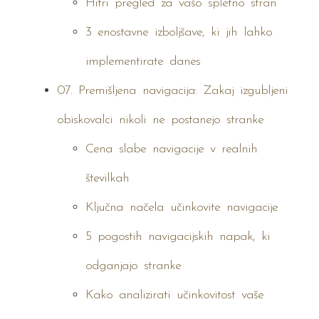
Hitri pregled za vašo spletno stran
3 enostavne izboljšave, ki jih lahko
implementirate danes
07. Premišljena navigacija: Zakaj izgubljeni
obiskovalci nikoli ne postanejo stranke
Cena slabe navigacije v realnih
številkah
Ključna načela učinkovite navigacije
5 pogostih navigacijskih napak, ki
odganjajo stranke
Kako analizirati učinkovitost vaše