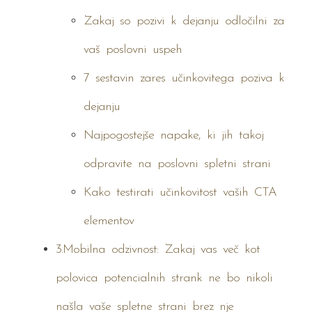
Zakaj so pozivi k dejanju odločilni za
vaš poslovni uspeh
7 sestavin zares učinkovitega poziva k
dejanju
Najpogostejše napake, ki jih takoj
odpravite na poslovni spletni strani
Kako testirati učinkovitost vaših CTA
elementov
3.Mobilna odzivnost: Zakaj vas več kot
polovica potencialnih strank ne bo nikoli
našla vaše spletne strani brez nje