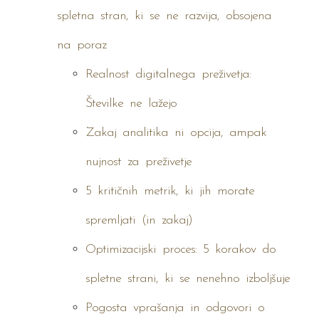
spletna stran, ki se ne razvija, obsojena
na poraz
Realnost digitalnega preživetja:
Številke ne lažejo
Zakaj analitika ni opcija, ampak
nujnost za preživetje
5 kritičnih metrik, ki jih morate
spremljati (in zakaj)
Optimizacijski proces: 5 korakov do
spletne strani, ki se nenehno izboljšuje
Pogosta vprašanja in odgovori o