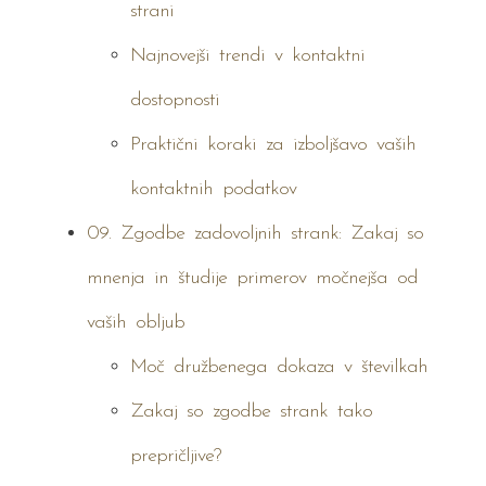
strani
Najnovejši trendi v kontaktni
dostopnosti
Praktični koraki za izboljšavo vaših
kontaktnih podatkov
09. Zgodbe zadovoljnih strank: Zakaj so
mnenja in študije primerov močnejša od
vaših obljub
Moč družbenega dokaza v številkah
Zakaj so zgodbe strank tako
prepričljive?