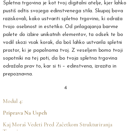
Spletna trgovina je kot tvoj digitalni atelje, kjer lahko
pustiš odtis svojega edinstvenega stila. Skupaj bova
raziskovali, kako ustvariti spletno trgovino, ki odraža
tvojo osebnost in estetiko. Od prilagajanja barvne
palete do izbire unikatnih elementov, ta odsek te bo
vodil skozi vsak korak, da boš lahko ustvarila spletni
prostor, ki je popolnoma tvoj. Z veseljem bomo tvoji
sopotniki na tej poti, da bo tvoja spletna trgovina
odražala prav to, kar si ti – edinstvena, izrazita in
prepoznavna.
4
Modul 4:
Priprava Na Uspeh
Kaj Moraš Vedeti Pred Začetkom Strukturiranja