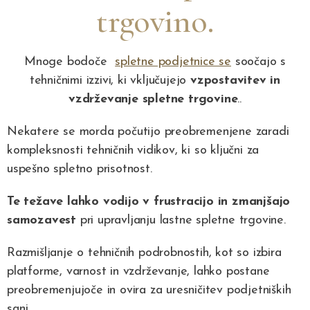
trgovino.
Mnoge bodoče
spletne podjetnice se
soočajo s
tehničnimi izzivi, ki vključujejo
vzpostavitev in
vzdrževanje spletne trgovine
..
Nekatere se morda počutijo preobremenjene zaradi
kompleksnosti tehničnih vidikov, ki so ključni za
uspešno spletno prisotnost.
Te težave lahko vodijo v frustracijo in zmanjšajo
samozavest
pri upravljanju lastne spletne trgovine.
Razmišljanje o tehničnih podrobnostih, kot so izbira
platforme, varnost in vzdrževanje, lahko postane
preobremenjujoče in ovira za uresničitev podjetniških
sanj.