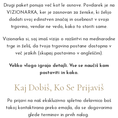
Drugi paket ponuja več kot le osnove. Povdarek je na
VIZIONARKA, ker je zasnovan za ženske, ki želijo
dodati svoj edinstven značaj in osebnost v svojo
trgovino, vendar ne vedo, kako to storiti same.
Vizionarka si, saj imaš vizijo o razširitvi na mednarodne
trge in želiš, da tvoja trgovina postane dostopna v
več jezikih (skupaj postavimo v angleščini).
Veliko vlogo igrajo detajli. Vse se naučiš kam
postaviti in kako.
Kaj Dobiš, Ko Se Prijaviš
Po prijavi na naš ekskluzivno spletno delavnico boš
takoj kontaktirana preko emajla, da se dogovorimo
glede terminov in prvih nalog.