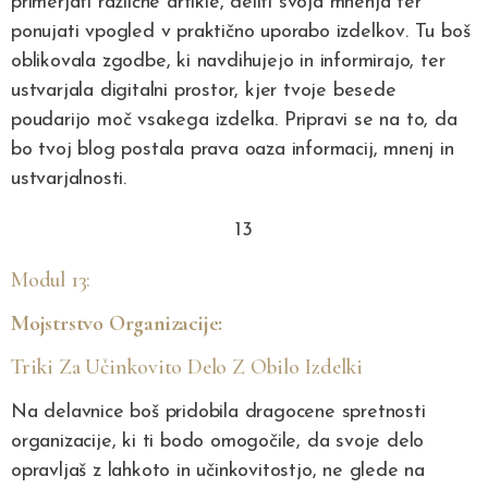
primerjati različne artikle, deliti svoja mnenja ter
ponujati vpogled v praktično uporabo izdelkov. Tu boš
oblikovala zgodbe, ki navdihujejo in informirajo, ter
ustvarjala digitalni prostor, kjer tvoje besede
poudarijo moč vsakega izdelka. Pripravi se na to, da
bo tvoj blog postala prava oaza informacij, mnenj in
ustvarjalnosti.
13
Modul 13:
Mojstrstvo Organizacije:
Triki Za Učinkovito Delo Z Obilo Izdelki
Na delavnice boš pridobila dragocene spretnosti
organizacije, ki ti bodo omogočile, da svoje delo
opravljaš z lahkoto in učinkovitostjo, ne glede na