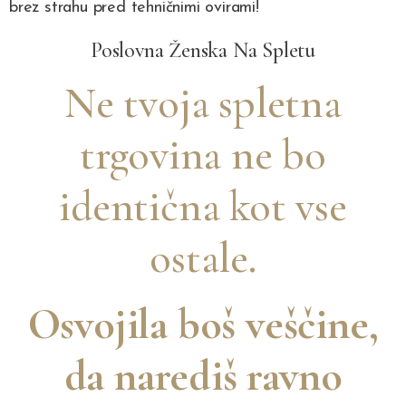
brez strahu pred tehničnimi ovirami!
Poslovna Ženska Na Spletu
Ne tvoja spletna
trgovina ne bo
identična kot vse
ostale.
Osvojila boš veščine,
da narediš ravno