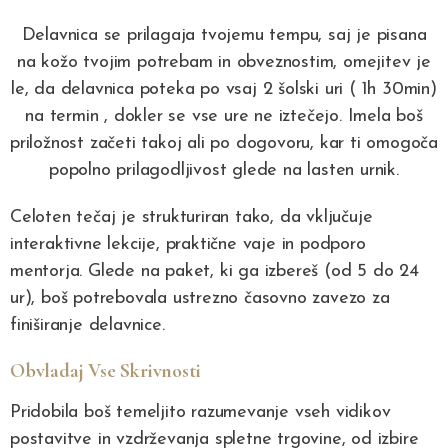
Delavnica se prilagaja tvojemu tempu, saj je pisana
na kožo tvojim potrebam in obveznostim, omejitev je
le, da delavnica poteka po vsaj 2 šolski uri ( 1h 30min)
na termin , dokler se vse ure ne iztečejo. Imela boš
priložnost začeti takoj ali po dogovoru, kar ti omogoča
popolno prilagodljivost glede na lasten urnik.
Celoten tečaj je strukturiran tako, da vključuje
interaktivne lekcije, praktične vaje in podporo
mentorja. Glede na paket, ki ga izbereš (od 5 do 24
ur), boš potrebovala ustrezno časovno zavezo za
finiširanje delavnice.
Obvladaj Vse Skrivnosti
Pridobila boš temeljito razumevanje vseh vidikov
postavitve in vzdrževanja spletne trgovine, od izbire