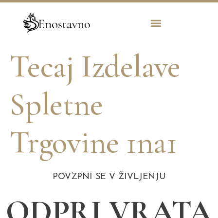
Tecaj Izdelave
Spletne
Trgovine 1na1
POVZPNI SE V ŽIVLJENJU
ODPRI VRATA