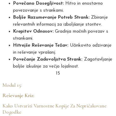
Povečano Dosegljivost:
Hitro in enostavno
povezovanje s strankami.
Boljše Razumevanje Potreb Strank:
Zbiranje
relevantnih informacij za izboljšanje storitev.
Krepitev Odnosov:
Gradnja močnih povezav s
strankami.
Hitrejše Reševanje Težav:
Učinkovito odzivanje
in reševanje vprašanj.
Povečanje Zadovoljstva Strank:
Zagotavljanje
boljše izkušnje za večjo lojalnost.
15
Modul 15:
Reševanje Kriz:
Kako Ustvariti Varnostne Kopije Za Nepričakovane
Dogodke