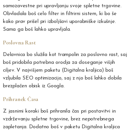
samozavestne pri upravljanju svoje spletne trgovine.
Obvladala boš celo filter in filtrirni sistem, ki bo še
kako prav prišel pri izboljšavi uporabniške izkušnje.
Sama ga boš lahko upravljala.
Poslovna Rast
Delavnica bo služila kot trampolin za poslovno rast, saj
boš pridobila potrebna orodja za doseganje višjih
ciljev. V najvišjem paketu (Digitalna kraljica) boš
vzljubila SEO optimizacijo, saj z njo boš lahko dobila
brezplačen obisk iz Googla.
Prihranek Časa
Z jasnimi koraki boš prihranila čas pri postavitvi in
vzdrževanju spletne trgovine, brez nepotrebnega
zapletanja. Dodatno boš v paketu Digitalna kraljica