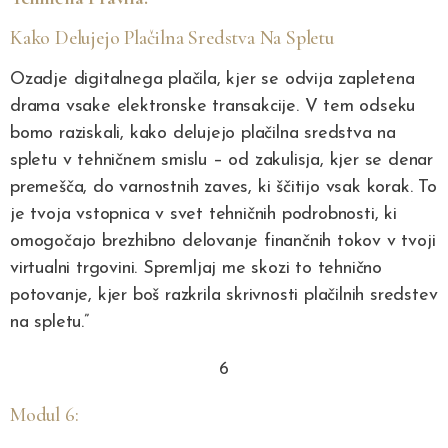
Kako Delujejo Plačilna Sredstva Na Spletu
Ozadje digitalnega plačila, kjer se odvija zapletena
drama vsake elektronske transakcije. V tem odseku
bomo raziskali, kako delujejo plačilna sredstva na
spletu v tehničnem smislu – od zakulisja, kjer se denar
premešča, do varnostnih zaves, ki ščitijo vsak korak. To
je tvoja vstopnica v svet tehničnih podrobnosti, ki
omogočajo brezhibno delovanje finančnih tokov v tvoji
virtualni trgovini. Spremljaj me skozi to tehnično
potovanje, kjer boš razkrila skrivnosti plačilnih sredstev
na spletu.”
6
Modul 6: