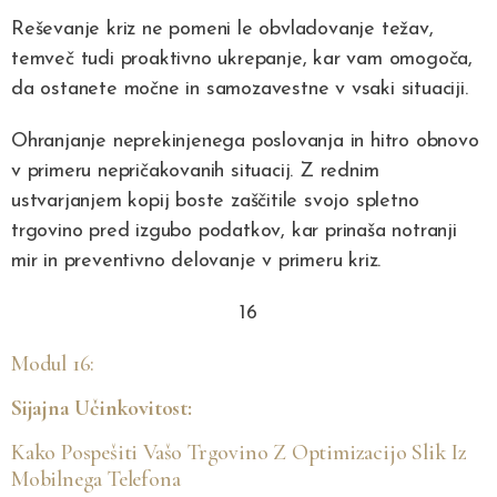
Reševanje kriz ne pomeni le obvladovanje težav,
temveč tudi proaktivno ukrepanje, kar vam omogoča,
da ostanete močne in samozavestne v vsaki situaciji.
Ohranjanje neprekinjenega poslovanja in hitro obnovo
v primeru nepričakovanih situacij. Z rednim
ustvarjanjem kopij boste zaščitile svojo spletno
trgovino pred izgubo podatkov, kar prinaša notranji
mir in preventivno delovanje v primeru kriz.
16
Modul 16:
Sijajna Učinkovitost:
Kako Pospešiti Vašo Trgovino Z Optimizacijo Slik Iz
Mobilnega Telefona