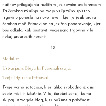
načinov prilagajanja različnim jezikovnim preferencam.
Ta čarobna izkušnja bo tvojo večjezično spletno
trgovino ponesla na novo raven, kjer je jezik prava
čarobna moč. Pripravi se na jezično popotovanje, kjer
boš odkrila, kak postaviti večjezično trgovino v le
nekaj preprostih korakih.
12
Modul 12:
Ustvarjanje Bloga In Personalizacija:
Tvoja Digitalna Pripoved
Tvoje varno zatočišče, kjer lahko svobodno izraziš
svoje misli in izkušnje. V tej čarobni sekciji bomo
skupaj ustvarjale blog, kjer boš imela priložnost