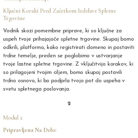
Ključni Koraki Pred Začetkom Izdelave Spletne
Trgovine
Vodnik skozi pomembne priprave, ki so ključne za
uspeh tvoje prihajajoče spletne trgovine. Skupaj bomo
odkrili, platformo, kako registrirati domeno in postaviti
trdne temelje, preden se poglobimo v ustvarjanje
tvoje lastne spletne trgovine. Z vključitvijo korakov, ki
so prilagojeni tvojim ciljem, bomo skupaj postavili
trdno osnovo, ki bo podprla tvojo pot do uspeha v
svetu spletnega poslovanja.
2
Modul 2
Pripravljena Na Delo: