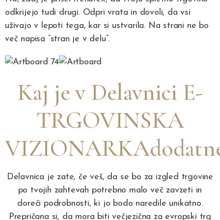
odkrijejo tudi drugi. Odpri vrata in dovoli, da vsi
uživajo v lepoti tega, kar si ustvarila. Na strani ne bo
več napisa “stran je v delu”.
Kaj je v Delavnici
E-
TRGOVINSKA
VIZIONARKA
dodatn
Delavnica je zate, če veš, da se bo za
izgled trgovine
po tvojih zahtevah
potrebno malo več zavzeti in
doreči podrobnosti, ki jo bodo naredile unikatno.
Prepričana si, da mora biti
večjezična za evropski trg