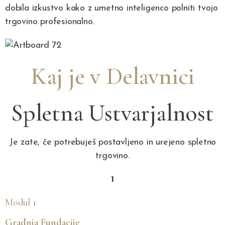
dobila izkustvo kako z umetno inteligenco polniti tvojo
trgovino profesionalno.
Kaj je v Delavnici
Spletna Ustvarjalnost
Je zate, če potrebuješ
postavljeno in urejeno
spletno
trgovino.
1
Modul 1
Gradnja Fundacije