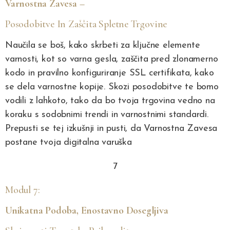
Varnostna Zavesa
–
Posodobitve In Zaščita Spletne Trgovine
Naučila se boš, kako skrbeti za ključne elemente
varnosti, kot so varna gesla, zaščita pred zlonamerno
kodo in pravilno konfiguriranje SSL certifikata, kako
se dela varnostne kopije. Skozi posodobitve te bomo
vodili z lahkoto, tako da bo tvoja trgovina vedno na
koraku s sodobnimi trendi in varnostnimi standardi.
Prepusti se tej izkušnji in pusti, da Varnostna Zavesa
postane tvoja digitalna varuška
7
Modul 7:
Unikatna Podoba, Enostavno Dosegljiva