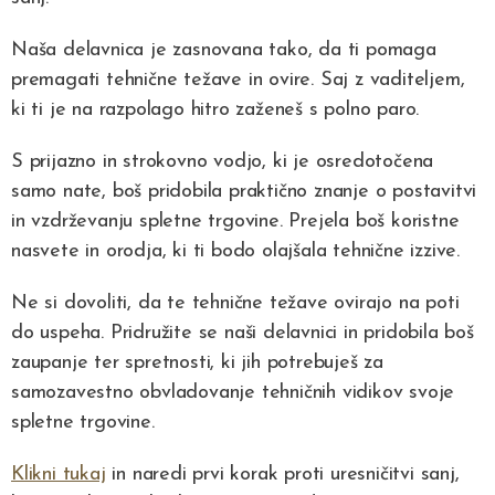
Naša delavnica je zasnovana tako, da ti pomaga
premagati tehnične težave in ovire. Saj z vaditeljem,
ki ti je na razpolago hitro zaženeš s polno paro.
S prijazno in strokovno vodjo, ki je osredotočena
samo nate, boš pridobila praktično znanje o postavitvi
in vzdrževanju spletne trgovine. Prejela boš koristne
nasvete in orodja, ki ti bodo olajšala tehnične izzive.
Ne si dovoliti, da te tehnične težave ovirajo na poti
do uspeha. Pridružite se naši delavnici in pridobila boš
zaupanje ter spretnosti, ki jih potrebuješ za
samozavestno obvladovanje tehničnih vidikov svoje
spletne trgovine.
Klikni tukaj
in naredi prvi korak proti uresničitvi sanj,