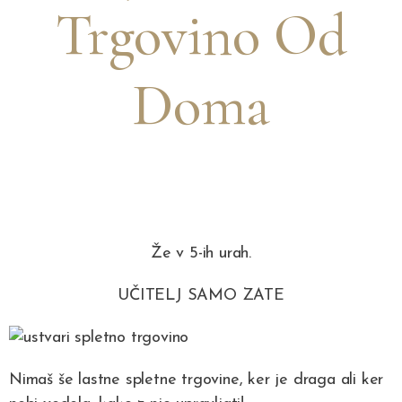
Trgovino Od
Doma
Že v 5-ih urah.
UČITELJ SAMO ZATE
Nimaš še lastne spletne trgovine, ker je draga ali ker