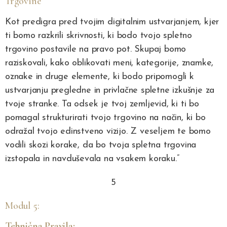
Trgovine
Kot predigra pred tvojim digitalnim ustvarjanjem, kjer
ti bomo razkrili skrivnosti, ki bodo tvojo spletno
trgovino postavile na pravo pot. Skupaj bomo
raziskovali, kako oblikovati meni, kategorije, znamke,
oznake in druge elemente, ki bodo pripomogli k
ustvarjanju pregledne in privlačne spletne izkušnje za
tvoje stranke. Ta odsek je tvoj zemljevid, ki ti bo
pomagal strukturirati tvojo trgovino na način, ki bo
odražal tvojo edinstveno vizijo. Z veseljem te bomo
vodili skozi korake, da bo tvoja spletna trgovina
izstopala in navduševala na vsakem koraku.”
5
Modul 5:
Tehnična Pravila: