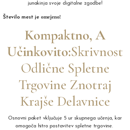
junakinja svoje digitalne zgodbe!
omejeno!
Število mest je
Kompaktno, A
Učinkovito:
Skrivnost
Odlične Spletne
Trgovine Znotraj
Krajše Delavnice
Osnovni paket vključuje 5 ur skupnega učenja, kar
omogoča hitro postavitev spletne trgovine.