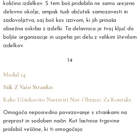
količino izdelkov. S tem boš pridobila ne samo urejeno
delovno okolje, ampak tudi občutek samozavesti in
zadovoljstva, saj boš kos izzivom, ki jih prinaša
obsežna oskrba z izdelki. Ta delavnica je tvoj ključ do
boljše organizacije in uspeha pri delu z velikim številom
izdelkov.
14
Modul 14:
Stik Z Vašo Stranko:
Kako Učinkovito Nastaviti Nov Obrazec Za Kontakt
Omogoča neposredno povezovanje s strankami na
preprost in sodoben način. Kot lastnica trgovine
pridobiš veščine, ki ti omogočajo: