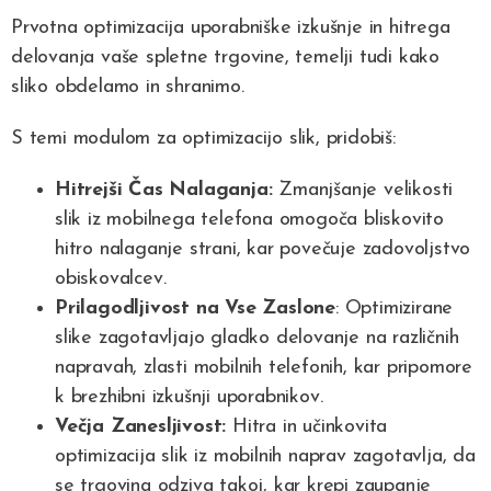
Prvotna optimizacija uporabniške izkušnje in hitrega
delovanja vaše spletne trgovine, temelji tudi kako
sliko obdelamo in shranimo.
S temi modulom za optimizacijo slik, pridobiš:
Hitrejši Čas Nalaganja:
Zmanjšanje velikosti
slik iz mobilnega telefona omogoča bliskovito
hitro nalaganje strani, kar povečuje zadovoljstvo
obiskovalcev.
Prilagodljivost na Vse Zaslone
: Optimizirane
slike zagotavljajo gladko delovanje na različnih
napravah, zlasti mobilnih telefonih, kar pripomore
k brezhibni izkušnji uporabnikov.
Večja Zanesljivost:
Hitra in učinkovita
optimizacija slik iz mobilnih naprav zagotavlja, da
se trgovina odziva takoj, kar krepi zaupanje