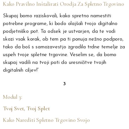
Kako Pravilno Inštalirati Orodja Za Spletno Trgovino
Skupaj bomo raziskovali, kako spretno namestiti
potrebne programe, ki bodo olajšali tvojo digitalno
podjetniško pot. Ta odsek je ustvarjen, da te vodi
skozi vsak korak, ob tem pa ti ponuja nežno podporo,
tako da boš s samozavestjo zgradila trdne temelje za
uspeh tvoje spletne trgovine. Veselim se, da bomo
skupaj vadili na tvoji poti do uresničitve tvojih
digitalnih ciljev!”
3
Modul 3:
Tvoj Svet, Tvoj Splet
Kako Narediti Spletno Trgovino Svojo