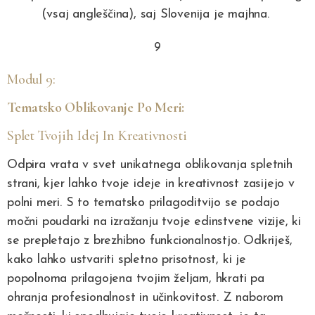
(vsaj angleščina), saj Slovenija je majhna.
9
Modul 9:
Tematsko Oblikovanje Po Meri:
Splet Tvojih Idej In Kreativnosti
Odpira vrata v svet unikatnega oblikovanja spletnih
strani, kjer lahko tvoje ideje in kreativnost zasijejo v
polni meri. S to tematsko prilagoditvijo se podajo
močni poudarki na izražanju tvoje edinstvene vizije, ki
se prepletajo z brezhibno funkcionalnostjo. Odkriješ,
kako lahko ustvariti spletno prisotnost, ki je
popolnoma prilagojena tvojim željam, hkrati pa
ohranja profesionalnost in učinkovitost. Z naborom